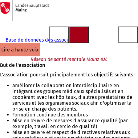
Vers
la
Accéder au contenu
page
d'accueil
Base de données des associations
lire à haute voix
Réseau de santé mentale Mainz e.V.
But de l'association
L'association poursuit principalement les objectifs suivants :
Améliorer la collaboration interdisciplinaire en
intégrant des groupes médicaux spécialisés et en
coopérant avec les hôpitaux, d'autres prestataires de
services et les organismes sociaux afin d'optimiser la
prise en charge des patients.
Formation continue des membres
Mise en œuvre de mesures d'assurance qualité (par
exemple, travail en cercle de qualité)
Mise en œuvre et respect de directives relatives aux