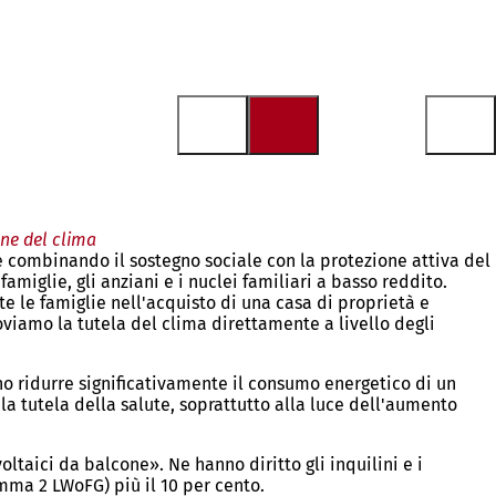
one del clima
e combinando il sostegno sociale con la protezione attiva del
famiglie, gli anziani e i nuclei familiari a basso reddito.
e le famiglie nell'acquisto di una casa di proprietà e
viamo la tutela del clima direttamente a livello degli
o ridurre significativamente il consumo energetico di un
la tutela della salute, soprattutto alla luce dell'aumento
oltaici da balcone». Ne hanno diritto gli inquilini e i
omma 2 LWoFG) più il 10 per cento.