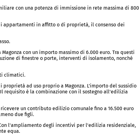
miliare con una potenza di immissione in rete massima di 800
di appartamenti in affitto o di proprietà, il consenso dei
asso.
a Magonza con un importo massimo di 6.000 euro. Tra questi
tuzione di finestre o porte, interventi di isolamento, nonché
i climatici.
i proprietà ad uso proprio a Magonza. L'importo del sussidio
 Il requisito è la combinazione con il sostegno all'edilizia
no ricevere un contributo edilizio comunale fino a 16.500 euro
lmeno due figli.
Con l'ampliamento degli incentivi per l'edilizia residenziale,
nte equa.