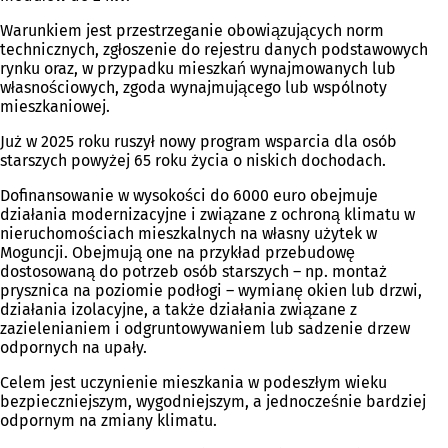
Warunkiem jest przestrzeganie obowiązujących norm
technicznych, zgłoszenie do rejestru danych podstawowych
rynku oraz, w przypadku mieszkań wynajmowanych lub
własnościowych, zgoda wynajmującego lub wspólnoty
mieszkaniowej.
Już w 2025 roku ruszył nowy program wsparcia dla osób
starszych powyżej 65 roku życia o niskich dochodach.
Dofinansowanie w wysokości do 6000 euro obejmuje
działania modernizacyjne i związane z ochroną klimatu w
nieruchomościach mieszkalnych na własny użytek w
Moguncji. Obejmują one na przykład przebudowę
dostosowaną do potrzeb osób starszych – np. montaż
prysznica na poziomie podłogi – wymianę okien lub drzwi,
działania izolacyjne, a także działania związane z
zazielenianiem i odgruntowywaniem lub sadzenie drzew
odpornych na upały.
Celem jest uczynienie mieszkania w podeszłym wieku
bezpieczniejszym, wygodniejszym, a jednocześnie bardziej
odpornym na zmiany klimatu.