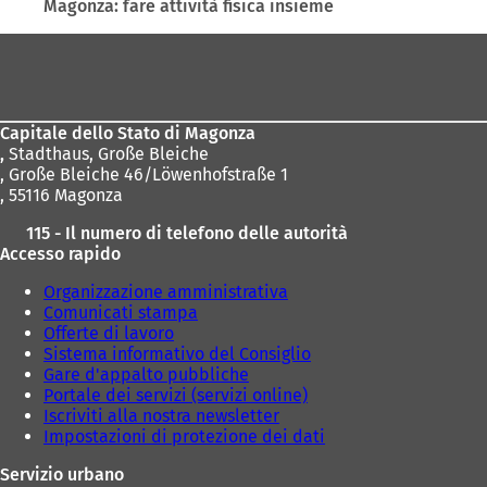
Magonza: fare attività fisica insieme
Area
dei
piedi
Capitale dello Stato di Magonza
,
Stadthaus, Große Bleiche
, Große Bleiche 46/Löwenhofstraße 1
, 55116 Magonza
115 - Il numero di telefono delle autorità
Accesso rapido
Organizzazione amministrativa
Comunicati stampa
Offerte di lavoro
Sistema informativo del Consiglio
Gare d'appalto pubbliche
Portale dei servizi (servizi online)
Iscriviti alla nostra newsletter
Impostazioni di protezione dei dati
Servizio urbano