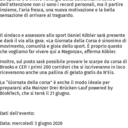
dell’attenzione non ci sono i record personali, ma il partire
insieme, l’aria fresca, una nuova motivazione e la bella
sensazione di arrivare al traguardo.
Il sindaco e assessore allo sport Daniel Köbler sarà presente
e darà il via alla gara. «La Giornata della Corsa è sinonimo di
movimento, comunità e gioia dello sport. È proprio questo
che vogliamo far vivere qui a Magonza», afferma Köbler.
Inoltre, sul posto sarà possibile provare le scarpe da corsa di
Brooks e CEP. I primi 200 corridori che si iscriveranno in loco
riceveranno anche una pallina di gelato gratis da N’Eis.
La “Giornata della corsa” è anche il modo ideale per
prepararsi alla Mainzer Drei-Brücken-Lauf powered by
BioNTech, che si terrà il 21 giugno.
Dati dell’evento:
Data: mercoledì 3 giugno 2026