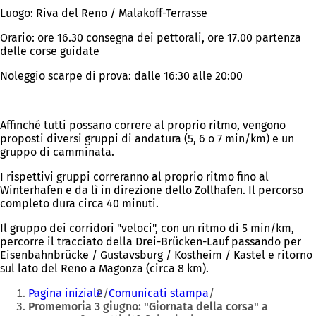
Luogo: Riva del Reno / Malakoff-Terrasse
Orario: ore 16.30 consegna dei pettorali, ore 17.00 partenza
delle corse guidate
Noleggio scarpe di prova: dalle 16:30 alle 20:00
Affinché tutti possano correre al proprio ritmo, vengono
proposti diversi gruppi di andatura (5, 6 o 7 min/km) e un
gruppo di camminata.
I rispettivi gruppi correranno al proprio ritmo fino al
Winterhafen e da lì in direzione dello Zollhafen. Il percorso
completo dura circa 40 minuti.
Il gruppo dei corridori "veloci", con un ritmo di 5 min/km,
percorre il tracciato della Drei-Brücken-Lauf passando per
Eisenbahnbrücke / Gustavsburg / Kostheim / Kastel e ritorno
sul lato del Reno a Magonza (circa 8 km).
Siete
Pagina iniziale
Comunicati stampa
qui:
Promemoria 3 giugno: "Giornata della corsa" a