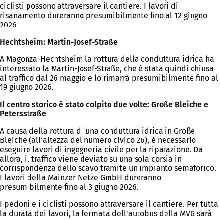
ciclisti possono attraversare il cantiere. I lavori di
risanamento dureranno presumibilmente fino al 12 giugno
2026.
Hechtsheim: Martin-Josef-Straße
A Magonza-Hechtsheim la rottura della conduttura idrica ha
interessato la Martin-Josef-Straße, che è stata quindi chiusa
al traffico dal 26 maggio e lo rimarrà presumibilmente fino al
19 giugno 2026.
Il centro storico è stato colpito due volte: Große Bleiche e
Petersstraße
A causa della rottura di una conduttura idrica in Große
Bleiche (all'altezza del numero civico 26), è necessario
eseguire lavori di ingegneria civile per la riparazione. Da
allora, il traffico viene deviato su una sola corsia in
corrispondenza dello scavo tramite un impianto semaforico.
I lavori della Mainzer Netze GmbH dureranno
presumibilmente fino al 3 giugno 2026.
I pedoni e i ciclisti possono attraversare il cantiere. Per tutta
la durata dei lavori, la fermata dell'autobus della MVG sarà