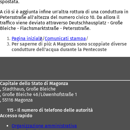
spostata.
A ciò si è aggiunta infine un'altra rottura di una conduttura in
Petersstraße all'altezza del numero civico 10. Da allora il
traffico viene deviato attraverso Deutschhausplatz - Große
Bleiche - Flachsmarktstraße - Petersstraße.
Siete
Pagina iniziale
Comunicati stampa
qui:
Per saperne di più: A Magonza sono scoppiate diverse
condutture dell'acqua durante la Pentecoste
Area
dei
piedi
Capitale dello Stato di Magonza
,
Stadthaus, Große Bleiche
, Große Bleiche 46/Löwenhofstraße 1
, 55116 Magonza
115 - Il numero di telefono delle autorità
Accesso rapido
Organizzazione amministrativa