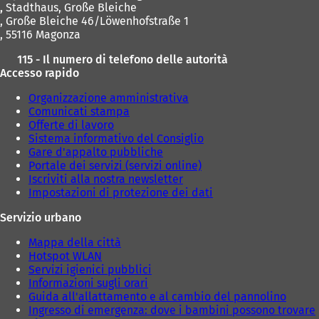
,
Stadthaus, Große Bleiche
, Große Bleiche 46/Löwenhofstraße 1
, 55116 Magonza
115 - Il numero di telefono delle autorità
Accesso rapido
Organizzazione amministrativa
Comunicati stampa
Offerte di lavoro
Sistema informativo del Consiglio
Gare d'appalto pubbliche
Portale dei servizi (servizi online)
Iscriviti alla nostra newsletter
Impostazioni di protezione dei dati
Servizio urbano
Mappa della città
Hotspot WLAN
Servizi igienici pubblici
Informazioni sugli orari
Guida all'allattamento e al cambio del pannolino
Ingresso di emergenza: dove i bambini possono trovare