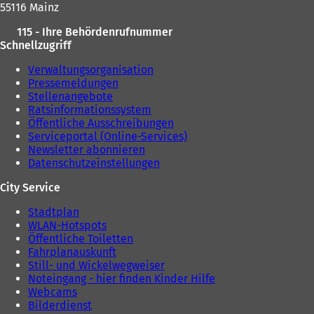
55116 Mainz
115 - Ihre Behördenrufnummer
Schnellzugriff
Verwaltungsorganisation
Pressemeldungen
Stellenangebote
Ratsinformationssystem
Öffentliche Ausschreibungen
Serviceportal (Online-Services)
Newsletter abonnieren
Datenschutzeinstellungen
City Service
Stadtplan
WLAN-Hotspots
Öffentliche Toiletten
Fahrplanauskunft
Still- und Wickelwegweiser
Noteingang - hier finden Kinder Hilfe
Webcams
Bilderdienst