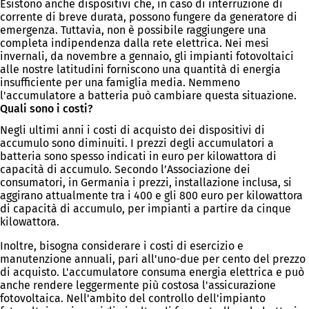
Esistono anche dispositivi che, in caso di interruzione di
corrente di breve durata, possono fungere da generatore di
emergenza. Tuttavia, non è possibile raggiungere una
completa indipendenza dalla rete elettrica. Nei mesi
invernali, da novembre a gennaio, gli impianti fotovoltaici
alle nostre latitudini forniscono una quantità di energia
insufficiente per una famiglia media. Nemmeno
l'accumulatore a batteria può cambiare questa situazione.
Quali sono i costi?
Negli ultimi anni i costi di acquisto dei dispositivi di
accumulo sono diminuiti. I prezzi degli accumulatori a
batteria sono spesso indicati in euro per kilowattora di
capacità di accumulo. Secondo l’Associazione dei
consumatori, in Germania i prezzi, installazione inclusa, si
aggirano attualmente tra i 400 e gli 800 euro per kilowattora
di capacità di accumulo, per impianti a partire da cinque
kilowattora.
Inoltre, bisogna considerare i costi di esercizio e
manutenzione annuali, pari all'uno-due per cento del prezzo
di acquisto. L'accumulatore consuma energia elettrica e può
anche rendere leggermente più costosa l'assicurazione
fotovoltaica. Nell'ambito del controllo dell'impianto