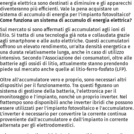
energia elettrica sono destinati a diminuire e gli apparecchi
diventeranno più efficienti. Vale la pena acquistare un
sistema di accumulo di energia per l'impianto fotovoltaico?
Come funziona un sistema di accumulo di energia elettrica?
Sul mercato si sono affermati gli accumulatori agli ioni di
litio. Si tratta di una tecnologia già nota e collaudata grazie
agli smartphone e alle auto elettriche. Questi accumulatori
offrono un elevato rendimento, un’alta densità energetica e
una durata relativamente lunga, anche in caso di utilizzo
intensivo. Secondo l’Associazione dei consumatori, oltre alle
batterie agli ossidi di litio, attualmente stanno prendendo
piede sul mercato anche quelle al litio-ferro-fosfato (LFP).
Oltre all'accumulatore vero e proprio, sono necessari altri
dispositivi per il funzionamento. Tra questi figurano un
sistema di gestione della batteria, l'elettronica per il
monitoraggio e l'impianto, nonché un proprio inverter. Nel
frattempo sono disponibili anche inverter ibridi che possono
essere utilizzati per l'impianto fotovoltaico e l'accumulatore.
L'inverter è necessario per convertire la corrente continua
proveniente dall'accumulatore e dall'impianto in corrente
alternata per gli elettrodomestici.