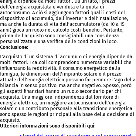
energia dipende da molti fattori. Da un lato, i prezzi
dell'energia acquistata e venduta e la quota di
autoconsumo. A ciò si aggiungono fattori quali i costi del
dispositivo di accumulo, dell’inverter e dell’installazione,
ma anche la durata di vita dell’accumulatore (da 10 a 15
anni) gioca un ruolo nel calcolo costi-benefici. Pertanto,
prima dell’acquisto sono consigliabili una consulenza
personalizzata e una verifica delle condizioni in loco.
Conclusione:
L'acquisto di un sistema di accumulo di energia dipende da
molti fattori. I calcoli comprendono numerose variabili che
influenzano la redditività. Il consumo energetico della
famiglia, le dimensioni dell'impianto solare e il prezzo
attuale dell'energia elettrica possono far pendere l'ago della
bilancia in senso positivo, ma anche negativo. Spesso, però,
gli aspetti finanziari hanno un ruolo secondario per chi
acquista. Una maggiore indipendenza dal fornitore di
energia elettrica, un maggiore autoconsumo dell'energia
solare e un contributo personale alla transizione energetica
sono spesso le ragioni principali alla base della decisione di
acquisto.
Ulteriori informazioni sono disponibili qui: