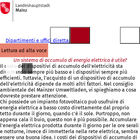
Alla
pagina
Vai al contenuto
iniziale
Dipartimenti e uffici direttamente
lettura ad alta voce
Un sistema di accumulo di energia elettrica è utile?
Il costo dei dispositivi di accumulo dell'elettricità sta
diventando sempre più basso e i dispositivi sempre più
efficienti. Tuttavia, l'acquisto di un dispositivo di accumulo
dell'elettricità dipende da molti altri fattori. Nel consiglio
ambientale del Mainzer Umweltladen, vi spieghiamo a cosa
dovreste prestare attenzione.
Chi possiede un impianto fotovoltaico può usufruire di
energia elettrica a basso costo direttamente dal proprio
tetto durante il giorno, quando c'è il sole. Purtroppo, non
appena cala il buio, questo non è più possibile. Accumulare
l'energia elettrica prodotta durante il giorno per le ore serali
e notturne, invece di immetterla nella rete elettrica, sembra
essere una buona idea. I costi dei dispositivi di accumulo di