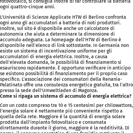
fotovoltaico, si consiglia inoltre di far controllare la batteria
ogni quattro-cinque anni.
L'Università di Scienze Applicate HTW di Berlino confronta
ogni anno gli accumulatori a batteria di noti produttori.
Inoltre, sul sito è disponibile anche un calcolatore di
autonomia che aiuta a determinare la dimensione di
accumulo adeguata. La homepage dell'HTW di Berlino è
disponibile nell'elenco di link sottostante. In Germania non
esiste un sistema di incentivazione uniforme per gli
accumulatori di energia elettrica. Inoltre, a causa
dell'elevata domanda, le possibilità di finanziamento si
esauriscono rapidamente. È opportuno verificare in anticipo
se esistono possibilità di finanziamento per il proprio caso
specifico. L'associazione dei consumatori della Renania-
Palatinato offre una consulenza energetica gratuita, tra l'altro
presso la sede dell'Umweltladen di Magonza.
Come si ripaga un sistema di accumulo di energia elettrica?
Con un costo compreso tra 10 e 15 centesimi per chilowattora,
l’energia solare è nettamente più conveniente rispetto a
quella della rete. Maggiore è la quantità di energia solare
prodotta dall’impianto fotovoltaico e consumata
direttamente durante il giorno, maggiore è la redditività. Di