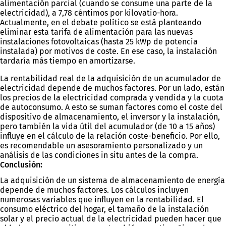
alimentación parcial (cuando se consume una parte de la
electricidad), a 7,78 céntimos por kilovatio-hora.
Actualmente, en el debate político se está planteando
eliminar esta tarifa de alimentación para las nuevas
instalaciones fotovoltaicas (hasta 25 kWp de potencia
instalada) por motivos de coste. En ese caso, la instalación
tardaría más tiempo en amortizarse.
La rentabilidad real de la adquisición de un acumulador de
electricidad depende de muchos factores. Por un lado, están
los precios de la electricidad comprada y vendida y la cuota
de autoconsumo. A esto se suman factores como el coste del
dispositivo de almacenamiento, el inversor y la instalación,
pero también la vida útil del acumulador (de 10 a 15 años)
influye en el cálculo de la relación coste-beneficio. Por ello,
es recomendable un asesoramiento personalizado y un
análisis de las condiciones in situ antes de la compra.
Conclusión:
La adquisición de un sistema de almacenamiento de energía
depende de muchos factores. Los cálculos incluyen
numerosas variables que influyen en la rentabilidad. El
consumo eléctrico del hogar, el tamaño de la instalación
solar y el precio actual de la electricidad pueden hacer que