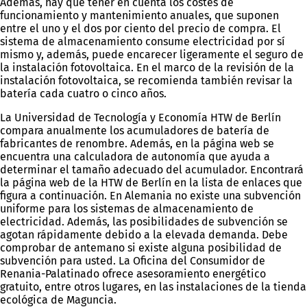
Además, hay que tener en cuenta los costes de
funcionamiento y mantenimiento anuales, que suponen
entre el uno y el dos por ciento del precio de compra. El
sistema de almacenamiento consume electricidad por sí
mismo y, además, puede encarecer ligeramente el seguro de
la instalación fotovoltaica. En el marco de la revisión de la
instalación fotovoltaica, se recomienda también revisar la
batería cada cuatro o cinco años.
La Universidad de Tecnología y Economía HTW de Berlín
compara anualmente los acumuladores de batería de
fabricantes de renombre. Además, en la página web se
encuentra una calculadora de autonomía que ayuda a
determinar el tamaño adecuado del acumulador. Encontrará
la página web de la HTW de Berlín en la lista de enlaces que
figura a continuación. En Alemania no existe una subvención
uniforme para los sistemas de almacenamiento de
electricidad. Además, las posibilidades de subvención se
agotan rápidamente debido a la elevada demanda. Debe
comprobar de antemano si existe alguna posibilidad de
subvención para usted. La Oficina del Consumidor de
Renania-Palatinado ofrece asesoramiento energético
gratuito, entre otros lugares, en las instalaciones de la tienda
ecológica de Maguncia.