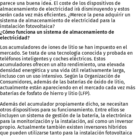
parece una buena idea. El coste de los dispositivos de
almacenamiento de electricidad irá disminuyendo y estos
serán cada vez más eficientes. ¿Merece la pena adquirir un
sistema de almacenamiento de electricidad para la
instalación fotovoltaica?
¿Cómo funciona un sistema de almacenamiento de
electricidad?
Los acumuladores de iones de litio se han impuesto en el
mercado. Se trata de una tecnología conocida y probada en
teléfonos inteligentes y coches eléctricos. Estos
acumuladores ofrecen un alto rendimiento, una elevada
densidad energética y una vida útil relativamente larga,
incluso con un uso intensivo. Según la Organización de
Consumidores, además de las baterías de óxido de litio,
actualmente están apareciendo en el mercado cada vez más
baterías de fosfato de hierro y litio (LFP).
Además del acumulador propiamente dicho, se necesitan
otros dispositivos para su funcionamiento. Entre ellos se
incluyen un sistema de gestión de la batería, la electrónica
para la monitorización y la instalación, así como un inversor
propio. Actualmente también existen inversores híbridos
que pueden utilizarse tanto para la instalación fotovoltaica