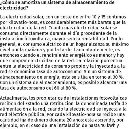
¿Cómo se amortiza un sistema de almacenamiento de
electricidad?
La electricidad solar, con un coste de entre 10 y 15 céntimos
por kilovatio-hora, es considerablemente más barata que la
electricidad de la red. Cuanta más electricidad solar se
consuma directamente durante el día procedente de la
instalación fotovoltaica, mayor será la rentabilidad. Por lo
general, el consumo eléctrico de un hogar alcanza su máximo
nivel por la mañana y por la tarde. Lamentablemente, es
entonces cuando el rendimiento energético es menor y hay
que comprar electricidad de la red. La relación porcentual
entre la electricidad de consumo propio y la inyectada a la
red se denomina tasa de autoconsumo. Sin un sistema de
almacenamiento de energía, esta se sitúa en torno al 30 %.
Con un sistema de almacenamiento, es posible alcanzar una
tasa de autoconsumo del 60 al 80 %.
Actualmente, los propietarios de instalaciones fotovoltaicas
reciben del Estado una retribución, la denominada tarifa de
alimentación a la red, cuando la electricidad se inyecta a la
red eléctrica pública. Por cada kilovatio-hora se recibe una
cantidad fija de dinero durante 20 años; esta asciende, por
ejemplo, en el caso de una instalación de hasta 10 kWh y