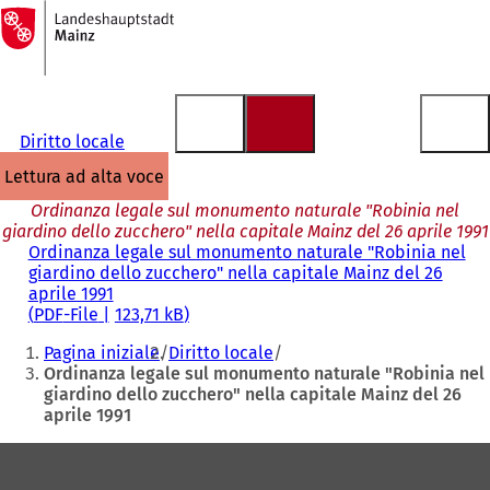
Alla
pagina
Vai al contenuto
iniziale
Diritto locale
lettura ad alta voce
Ordinanza legale sul monumento naturale "Robinia nel
giardino dello zucchero" nella capitale Mainz del 26 aprile 1991
Ordinanza legale sul monumento naturale "Robinia nel
giardino dello zucchero" nella capitale Mainz del 26
aprile 1991
PDF
-File
123,71 kB
Siete
Pagina iniziale
Diritto locale
qui:
Ordinanza legale sul monumento naturale "Robinia nel
giardino dello zucchero" nella capitale Mainz del 26
aprile 1991
Area
dei