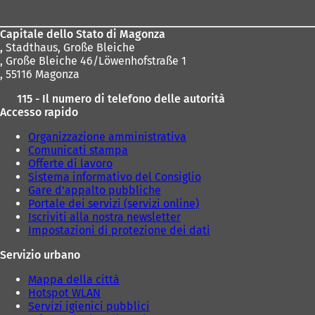
piedi
Capitale dello Stato di Magonza
,
Stadthaus, Große Bleiche
, Große Bleiche 46/Löwenhofstraße 1
, 55116 Magonza
115 - Il numero di telefono delle autorità
Accesso rapido
Organizzazione amministrativa
Comunicati stampa
Offerte di lavoro
Sistema informativo del Consiglio
Gare d'appalto pubbliche
Portale dei servizi (servizi online)
Iscriviti alla nostra newsletter
Impostazioni di protezione dei dati
Servizio urbano
Mappa della città
Hotspot WLAN
Servizi igienici pubblici