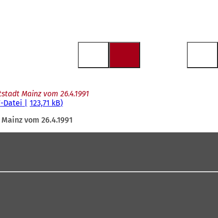
stadt Mainz vom 26.4.1991
F
-Datei
123,71 kB
Mainz vom 26.4.1991