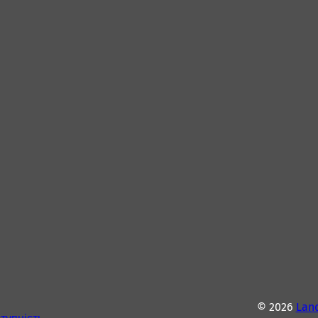
© 2026
Lan