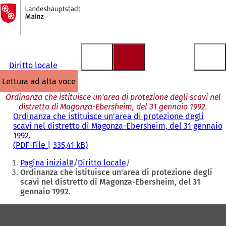
Alla
pagina
Vai al contenuto
iniziale
Diritto locale
lettura ad alta voce
Ordinanza che istituisce un'area di protezione degli scavi nel
distretto di Magonza-Ebersheim, del 31 gennaio 1992.
Ordinanza che istituisce un'area di protezione degli
scavi nel distretto di Magonza-Ebersheim, del 31 gennaio
1992.
PDF
-File
335,41 kB
Siete
Pagina iniziale
Diritto locale
qui:
Ordinanza che istituisce un'area di protezione degli
scavi nel distretto di Magonza-Ebersheim, del 31
gennaio 1992.
Area
dei