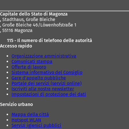
piedi
Capitale dello Stato di Magonza
,
Stadthaus, Große Bleiche
, Große Bleiche 46/Löwenhofstraße 1
, 55116 Magonza
115 - Il numero di telefono delle autorità
Accesso rapido
Organizzazione amministrativa
Comunicati stampa
Offerte di lavoro
Sistema informativo del Consiglio
Gare d'appalto pubbliche
Portale dei servizi (servizi online)
Iscriviti alla nostra newsletter
Impostazioni di protezione dei dati
Servizio urbano
Mappa della città
Hotspot WLAN
Servizi igienici pubblici