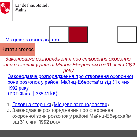
На
головну
Перейти до змісту
сторінку
Місцеве законодавство
читати вголос
Законодавче розпорядження про створення охоронної
зони розкопок у районі Майнц-Еберсхайм від 31 січня 1992
року
Законодавче розпорядження про створення охоронної
зони розкопок у районі Майнц-Еберсхайм від 31 січня
1992 року
PDF
-Файл
335,41 kB
Ти
Головна сторінка
Місцеве законодавство
тут:
Законодавче розпорядження про створення
охоронної зони розкопок у районі Майнц-Еберсхайм
від 31 січня 1992 року
Зона