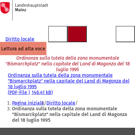
Alla
pagina
Vai al contenuto
iniziale
Diritto locale
lettura ad alta voce
Ordinanza sulla tutela della zona monumentale
"Bismarckplatz" nella capitale del Land di Magonza del 18
luglio 1995
Ordinanza sulla tutela della zona monumentale
"Bismarckplatz" nella capitale del Land di Magonza del
18 luglio 1995
PDF
-File
146,41 kB
Siete
Pagina iniziale
Diritto locale
qui:
Ordinanza sulla tutela della zona monumentale
"Bismarckplatz" nella capitale del Land di Magonza
del 18 luglio 1995
Area