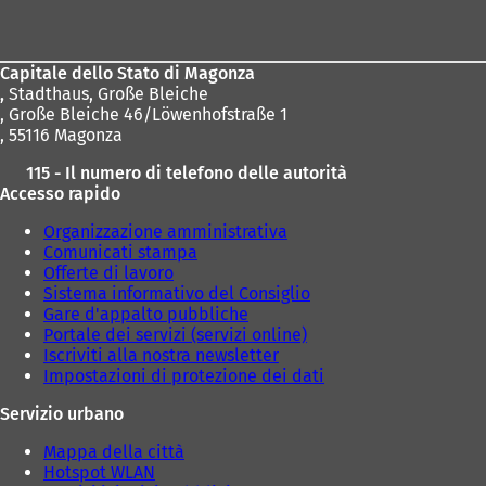
dei
piedi
Capitale dello Stato di Magonza
,
Stadthaus, Große Bleiche
, Große Bleiche 46/Löwenhofstraße 1
, 55116 Magonza
115 - Il numero di telefono delle autorità
Accesso rapido
Organizzazione amministrativa
Comunicati stampa
Offerte di lavoro
Sistema informativo del Consiglio
Gare d'appalto pubbliche
Portale dei servizi (servizi online)
Iscriviti alla nostra newsletter
Impostazioni di protezione dei dati
Servizio urbano
Mappa della città
Hotspot WLAN