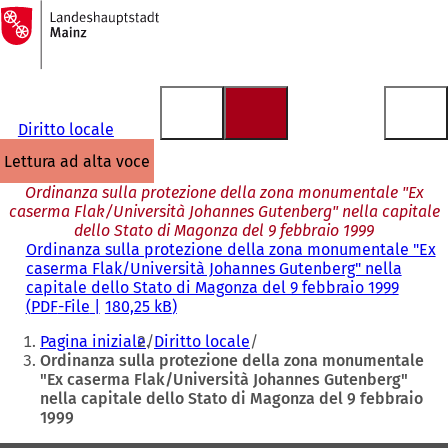
Alla
pagina
Vai al contenuto
iniziale
Diritto locale
lettura ad alta voce
Ordinanza sulla protezione della zona monumentale "Ex
caserma Flak/Università Johannes Gutenberg" nella capitale
dello Stato di Magonza del 9 febbraio 1999
Ordinanza sulla protezione della zona monumentale "Ex
caserma Flak/Università Johannes Gutenberg" nella
capitale dello Stato di Magonza del 9 febbraio 1999
PDF
-File
180,25 kB
Siete
Pagina iniziale
Diritto locale
qui:
Ordinanza sulla protezione della zona monumentale
"Ex caserma Flak/Università Johannes Gutenberg"
nella capitale dello Stato di Magonza del 9 febbraio
1999