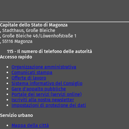
Area
dei
piedi
Capitale dello Stato di Magonza
,
Stadthaus, Große Bleiche
, Große Bleiche 46/Löwenhofstraße 1
, 55116 Magonza
115 - Il numero di telefono delle autorità
Accesso rapido
Organizzazione amministrativa
Comunicati stampa
Offerte di lavoro
Sistema informativo del Consiglio
Gare d'appalto pubbliche
Portale dei servizi (servizi online)
Iscriviti alla nostra newsletter
Impostazioni di protezione dei dati
Servizio urbano
Mappa della città