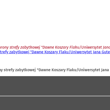
chrony strefy zabytkowej "Dawne Koszary Flaku/Uniwersytet Ja
 strefy zabytkowej "Dawne Koszary Flaku/Uniwersytet Jana Gut
ony strefy zabytkowej "Dawne Koszary Flaku/Uniwersytet Jan