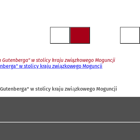
na Gutenberga" w stolicy kraju związkowego Moguncji
enberga" w stolicy kraju związkowego Moguncji
a Gutenberga" w stolicy kraju związkowego Moguncji