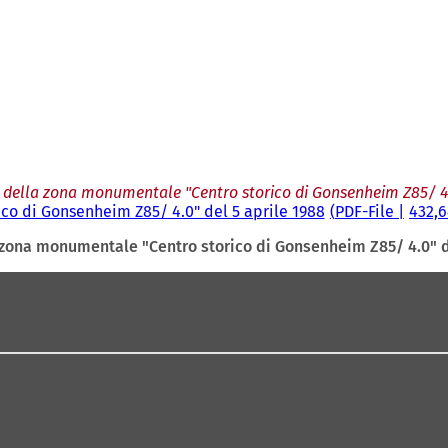
 della zona monumentale "Centro storico di Gonsenheim Z85/ 4.
co di Gonsenheim Z85/ 4.0" del 5 aprile 1988
PDF
-File
432,6
 zona monumentale "Centro storico di Gonsenheim Z85/ 4.0" d