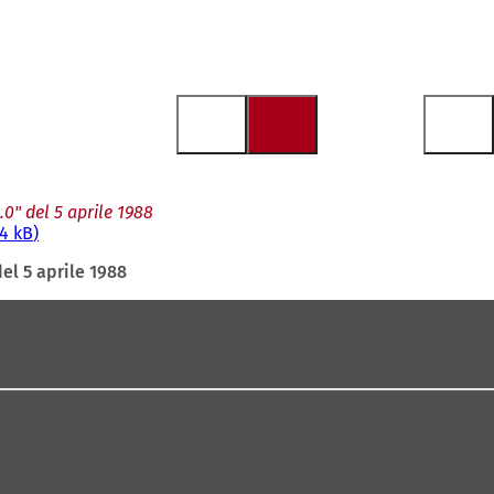
0" del 5 aprile 1988
4 kB
el 5 aprile 1988