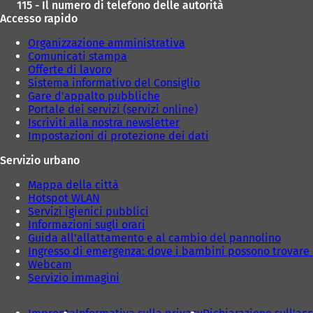
115 - Il numero di telefono delle autorità
Accesso rapido
Organizzazione amministrativa
Comunicati stampa
Offerte di lavoro
Sistema informativo del Consiglio
Gare d'appalto pubbliche
Portale dei servizi (servizi online)
Iscriviti alla nostra newsletter
Impostazioni di protezione dei dati
Servizio urbano
Mappa della città
Hotspot WLAN
Servizi igienici pubblici
Informazioni sugli orari
Guida all'allattamento e al cambio del pannolino
Ingresso di emergenza: dove i bambini possono trovare 
Webcam
Servizio immagini