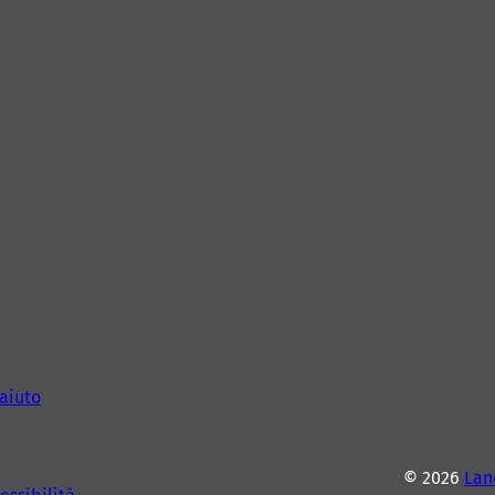
aiuto
© 2026
Lan