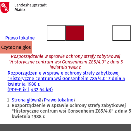
Do
strony
Przejdź do treści
głównej
Prawo lokalne
czytać na głos
Rozporządzenie w sprawie ochrony strefy zabytkowej
"Historyczne centrum wsi Gonsenheim Z85/4.0" z dnia 5
kwietnia 1988 r.
Rozporządzenie w sprawie ochrony strefy zabytkowej
"Historyczne centrum wsi Gonsenheim Z85/4.0" z dnia 5
kwietnia 1988 r.
PDF
-Plik
432,64 kB
Jesteś
Strona główna
Prawo lokalne
tutaj:
Rozporządzenie w sprawie ochrony strefy zabytkowej
"Historyczne centrum wsi Gonsenheim Z85/4.0" z dnia 5
kwietnia 1988 r.
Obszar