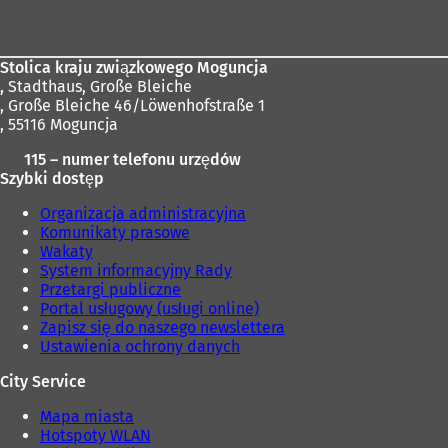
stóp
Stolica kraju związkowego Moguncja
,
Stadthaus, Große Bleiche
, Große Bleiche 46/Löwenhofstraße 1
, 55116 Moguncja
115 – numer telefonu urzędów
Szybki dostęp
Organizacja administracyjna
Komunikaty prasowe
Wakaty
System informacyjny Rady
Przetargi publiczne
Portal usługowy (usługi online)
Zapisz się do naszego newslettera
Ustawienia ochrony danych
City Service
Mapa miasta
Hotspoty WLAN