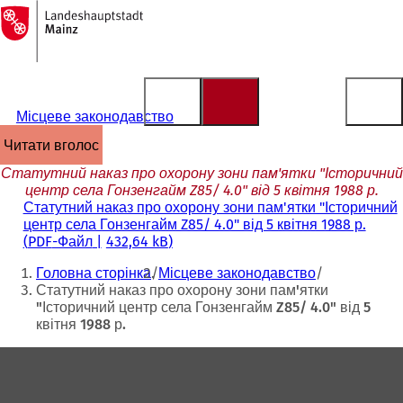
На
головну
Перейти до змісту
сторінку
Місцеве законодавство
читати вголос
Статутний наказ про охорону зони пам'ятки "Історичний
центр села Гонзенгайм Z85/ 4.0" від 5 квітня 1988 р.
Статутний наказ про охорону зони пам'ятки "Історичний
центр села Гонзенгайм Z85/ 4.0" від 5 квітня 1988 р.
PDF
-Файл
432,64 kB
Ти
Головна сторінка
Місцеве законодавство
тут:
Статутний наказ про охорону зони пам'ятки
"Історичний центр села Гонзенгайм Z85/ 4.0" від 5
квітня 1988 р.
Зона
для