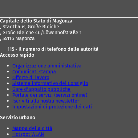
dei
piedi
Capitale dello Stato di Magonza
,
Stadthaus, Große Bleiche
, Große Bleiche 46/Löwenhofstraße 1
, 55116 Magonza
115 - Il numero di telefono delle autorità
Accesso rapido
Organizzazione amministrativa
Comunicati stampa
Offerte di lavoro
Sistema informativo del Consiglio
Gare d'appalto pubbliche
Portale dei servizi (servizi online)
Iscriviti alla nostra newsletter
Impostazioni di protezione dei dati
Servizio urbano
Mappa della città
Hotspot WLAN