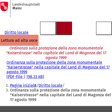
Alla
pagina
Vai al contenuto
iniziale
Diritto locale
lettura ad alta voce
Ordinanza sulla protezione della zona monumentale
"Kaiserstrasse" nella capitale del Land di Magonza del 17
agosto 1999
Ordinanza sulla protezione della zona monumentale
"Kaiserstrasse" nella capitale del Land di Magonza del 17
agosto 1999
PDF
-File
198,33 kB
Siete
Pagina iniziale
Diritto locale
qui:
Ordinanza sulla protezione della zona monumentale
"Kaiserstrasse" nella capitale del Land di Magonza del
17 agosto 1999
Area