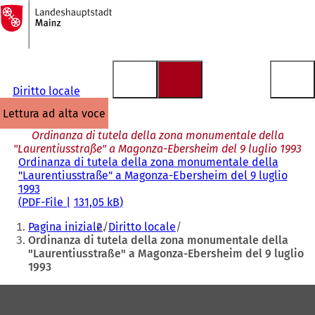
Alla
pagina
Vai al contenuto
iniziale
Diritto locale
lettura ad alta voce
Ordinanza di tutela della zona monumentale della
"Laurentiusstraße" a Magonza-Ebersheim del 9 luglio 1993
Ordinanza di tutela della zona monumentale della
"Laurentiusstraße" a Magonza-Ebersheim del 9 luglio
1993
PDF
-File
131,05 kB
Siete
Pagina iniziale
Diritto locale
qui:
Ordinanza di tutela della zona monumentale della
"Laurentiusstraße" a Magonza-Ebersheim del 9 luglio
1993
Area
dei