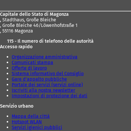
piedi
Capitale dello Stato di Magonza
,
Stadthaus, Große Bleiche
, Große Bleiche 46/Löwenhofstraße 1
, 55116 Magonza
115 - Il numero di telefono delle autorità
Accesso rapido
Organizzazione amministrativa
Comunicati stampa
Offerte di lavoro
Sistema informativo del Consiglio
Gare d'appalto pubbliche
Portale dei servizi (servizi online)
Iscriviti alla nostra newsletter
Impostazioni di protezione dei dati
Servizio urbano
Mappa della città
Hotspot WLAN
Servizi igienici pubblici