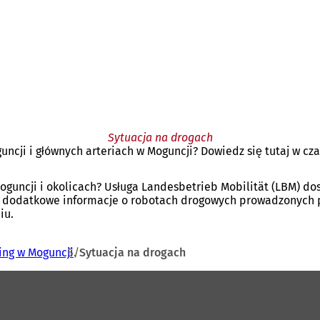
Sytuacja na drogach
ncji i głównych arteriach w Moguncji? Dowiedz się tutaj w cza
uncji i okolicach? Usługa Landesbetrieb Mobilität (LBM) dost
ć dodatkowe informacje o robotach drogowych prowadzonych p
iu.
ing w Moguncji
Sytuacja na drogach