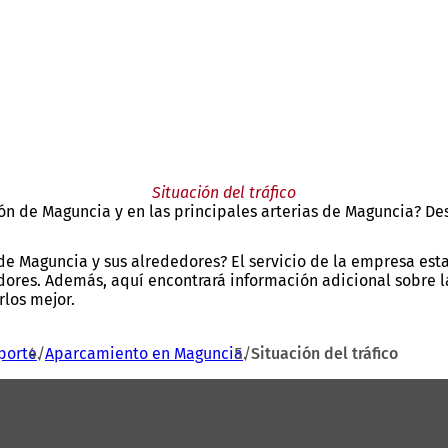
Situación del tráfico
ón de Maguncia y en las principales arterias de Maguncia? De
as de Maguncia y sus alrededores? El servicio de la empresa es
dores. Además, aquí encontrará información adicional sobre las
rlos mejor.
porte
Aparcamiento en Maguncia
Situación del tráfico