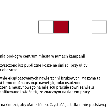
zenia podłóg w centrum miasta w ramach kampanii
zyszczono już publiczne kosze na śmieci przy ulicy
 obszarze.
sywnie eksploatowanych nawierzchni brukowych. Maszyna ta
ęki temu można usunąć nawet głęboko osadzone
yszczenia maszynowego na miejscu pracuje również wielu
omplikowane i wiąże się ze znacznym nakładem pracy
na śmieci, aby Mainz lśniło. Czystość jest dla mnie podstawą