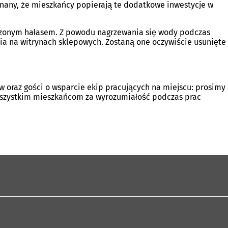
onany, że mieszkańcy popierają te dodatkowe inwestycje w
ększonym hałasem. Z powodu nagrzewania się wody podczas
a na witrynach sklepowych. Zostaną one oczywiście usunięte
 oraz gości o wsparcie ekip pracujących na miejscu: prosimy
 wszystkim mieszkańcom za wyrozumiałość podczas prac