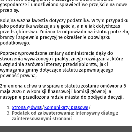
gospodarcze i umożliwiono sprawiedliwe przejście na nowe
przepisy.
Kolejna ważna kwestia dotyczy podatnika. W tym przypadku
jako podatnika wskazuje się gościa, a nie jak dotychczas
przedsiębiorstwo. Zmiana ta odpowiada na istotną potrzebę
branży i zapewnia precyzyjne określenie obowiązku
podatkowego.
Poprzez wprowadzone zmiany administracja dąży do
stworzenia wyważonego i praktycznego rozwiązania, które
uwzględnia zarówno interesy przedsiębiorstw, jak i
wymagania gminy dotyczące statutu zapewniającego
pewność prawną.
Zmieniona uchwała w sprawie statutu zostanie omówiona 6
maja 2026 r. w komisji finansowej i komisji głównej, a
następnie przedłożona radzie miasta do podjęcia decyzji.
Jesteś
Strona główna
Komunikaty prasowe
tutaj:
Podatek od zakwaterowania: Intensywny dialog z
zainteresowanymi stronami
Obszar