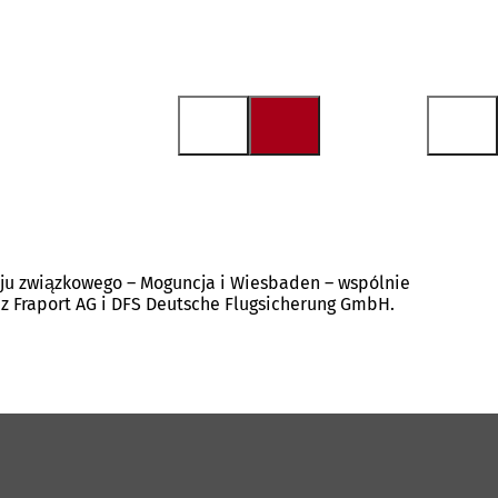
u związkowego – Moguncja i Wiesbaden – wspólnie
ez Fraport AG i DFS Deutsche Flugsicherung GmbH.