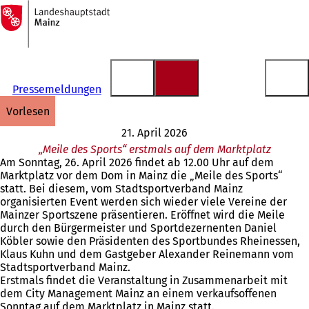
Zur
Startseite
Inhalt anspringen
Pressemeldungen
vorlesen
21. April 2026
„Meile des Sports“ erstmals auf dem Marktplatz
Am Sonntag, 26. April 2026 findet ab 12.00 Uhr auf dem
Marktplatz vor dem Dom in Mainz die „Meile des Sports“
statt. Bei diesem, vom Stadtsportverband Mainz
organisierten Event werden sich wieder viele Vereine der
Mainzer Sportszene präsentieren. Eröffnet wird die Meile
durch den Bürgermeister und Sportdezernenten Daniel
Köbler sowie den Präsidenten des Sportbundes Rheinessen,
Klaus Kuhn und dem Gastgeber Alexander Reinemann vom
Stadtsportverband Mainz.
Erstmals findet die Veranstaltung in Zusammenarbeit mit
dem City Management Mainz an einem verkaufsoffenen
Sonntag auf dem Marktplatz in Mainz statt.