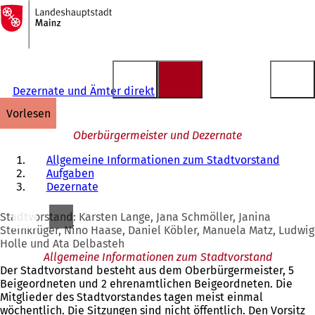
Zur
Startseite
Inhalt anspringen
Dezernate und Ämter direkt
vorlesen
Oberbürgermeister und Dezernate
Allgemeine Informationen zum Stadtvorstand
Aufgaben
Dezernate
Stadtvorstand: Karsten Lange, Jana Schmöller, Janina
Steinkrüger, Nino Haase, Daniel Köbler, Manuela Matz, Ludwig
Holle und Ata Delbasteh
Allgemeine Informationen zum Stadtvorstand
Der Stadtvorstand besteht aus dem Oberbürgermeister, 5
Beigeordneten und 2 ehrenamtlichen Beigeordneten. Die
Mitglieder des Stadtvorstandes tagen meist einmal
wöchentlich. Die Sitzungen sind nicht öffentlich. Den Vorsitz