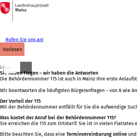
Zur
Startseite
Inhalt anspringen
Rufen Sie uns an!
vorlesen
Logo
Sie haben Fragen – wir haben die Antworten
Die Behördennummer 115 ist auch in Mainz Ihre erste Anlaufste
Wir beantworten die häufigsten Bürgeranfragen – von A wie A
Der Vorteil der 115
Mit der Behördennummer entfällt für Sie die aufwendige Su
Was kostet der Anruf bei der Behördennummer 115?
Sie erreichen die 115 zum Ortstarif. Sie ist in vielen Flatrates 
Bitte beachten Sie, dass eine
Terminvereinbarung online
und 