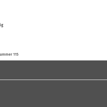
ig
ummer 115