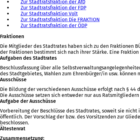
Zur Stadtratsfraktion der AfD
Zur Stadtratsfraktion der FDP
Zur Stadtratsfraktion Volt
Zur Stadtratsfraktion Die FRAKTION
Zur Stadtratsfraktion der ÖDP
Fraktionen
Die Mitglieder des Stadtrates haben sich zu den Fraktionen 
der Fraktionen bestimmt sich nach ihrer Stärke. Eine Frakti
Aufgaben des Stadtrates
Beschlussfassung über alle Selbstverwaltungsangelegenheiten
des Stadtgebietes, Wahlen zum Ehrenbürger/in usw. können ni
Ausschüsse
Die Bildung der verschiedenen Ausschüsse erfolgt nach § 44 
Die Ausschüsse setzen sich entweder nur aus Ratsmitgliedern
Aufgabe der Ausschüsse
Vorbereitung der Beschlüsse des Stadtrates, soweit sie nicht
öffentlich. Der Vorschlag der bzw. des Vorsitzenden zur Glied
beschlossen.
Ältestenrat
Zusammensetzung: