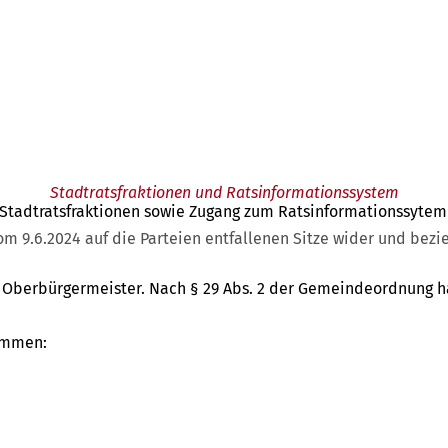
Stadtratsfraktionen und Ratsinformationssystem
e Stadtratsfraktionen sowie Zugang zum Ratsinformationssytem
 9.6.2024 auf die Parteien entfallenen Sitze wider und bezieh
er Oberbürgermeister. Nach § 29 Abs. 2 der Gemeindeordnung h
sammen: