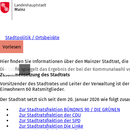
Zur
Startseite
Inhalt anspringen
Stadtpolitik / Ortsbeiräte
vorlesen
Hier finden Sie Informationen über den Mainzer Stadtrat, di
Die Grafik spiegelt das Ergebnis der bei der Kommunalwahl vom
Zusammensetzung des Stadtrats
Vorsitzender des Stadtrates und Leiter der Verwaltung ist d
Einwohnern 60 Ratsmitglieder.
Der Stadtrat setzt sich seit dem 20. Januar 2026 wie folgt zu
Zur Stadtratsfraktion BÜNDNIS 90 / DIE GRÜNEN
Zur Stadtratsfraktion der CDU
Zur Stadtratsfraktion der SPD
Zur Stadtratsfraktion Die Linke