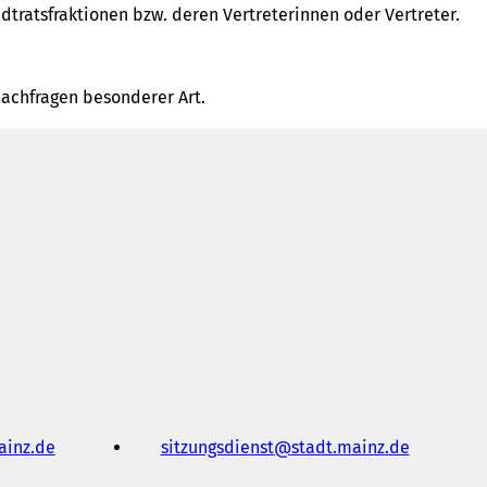
tratsfraktionen bzw. deren Vertreterinnen oder Vertreter.
achfragen besonderer Art.
ainz
de
sitzungsdienst
stadt.mainz
de