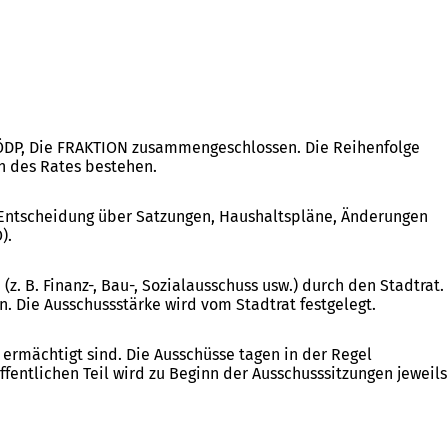
, ÖDP, Die FRAKTION zusammengeschlossen. Die Reihenfolge
rn des Rates bestehen.
e Entscheidung über Satzungen, Haushaltspläne, Änderungen
).
 B. Finanz-, Bau-, Sozialausschuss usw.) durch den Stadtrat.
 Die Ausschussstärke wird vom Stadtrat festgelegt.
 ermächtigt sind. Die Ausschüsse tagen in der Regel
ffentlichen Teil wird zu Beginn der Ausschusssitzungen jeweils