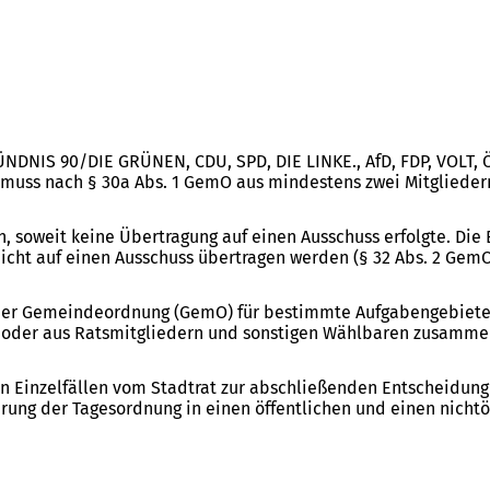
BÜNDNIS 90/DIE GRÜNEN, CDU, SPD, DIE LINKE., AfD, FDP, VOLT
on muss nach § 30a Abs. 1 GemO aus mindestens zwei Mitgliede
, soweit keine Übertragung auf einen Ausschuss erfolgte. Di
cht auf einen Ausschuss übertragen werden (§ 32 Abs. 2 GemO
der Gemeindeordnung (GemO) für bestimmte Aufgabengebiete (z.
 oder aus Ratsmitgliedern und sonstigen Wählbaren zusammen.
 in Einzelfällen vom Stadtrat zur abschließenden Entscheidung
erung der Tagesordnung in einen öffentlichen und einen nichtö