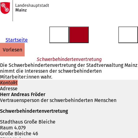
Zur
Startseite
Inhalt anspringen
Startseite
vorlesen
Schwerbehindertenvertretung
Die Schwerbehindertenvertretung der Stadtverwaltung Mainz
nimmt die Interessen der schwerbehinderten
Mitarbeiter:innen wahr.
Kontakt
Adresse
Herr Andreas Fröder
Vertrauensperson der schwerbehinderten Menschen
Schwerbehindertenvertretung
Stadthaus Große Bleiche
Raum 4.079
Große Bleiche 46