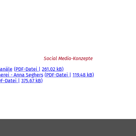
Social Media-Konzepte
Kanäle
PDF
-Datei
261,02 kB
erei - Anna Seghers
PDF
-Datei
119,48 kB
DF
-Datei
375,67 kB