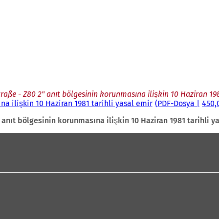
aße - Z80 2" anıt bölgesinin korunmasına ilişkin 10 Haziran 198
a ilişkin 10 Haziran 1981 tarihli yasal emir
PDF
-Dosya
450,
anıt bölgesinin korunmasına ilişkin 10 Haziran 1981 tarihli y