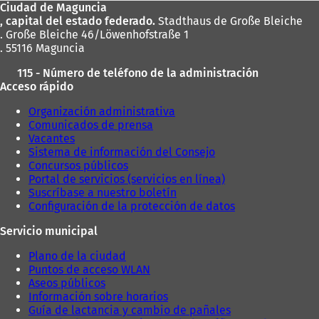
Ciudad de Maguncia
pies
, capital del estado federado.
Stadthaus de Große Bleiche
. Große Bleiche 46/Löwenhofstraße 1
. 55116 Maguncia
115 - Número de teléfono de la administración
Acceso rápido
Organización administrativa
Comunicados de prensa
Vacantes
Sistema de información del Consejo
Concursos públicos
Portal de servicios (servicios en línea)
Suscríbase a nuestro boletín
Configuración de la protección de datos
Servicio municipal
Plano de la ciudad
Puntos de acceso WLAN
Aseos públicos
Información sobre horarios
Guía de lactancia y cambio de pañales