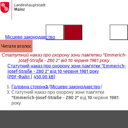
На
головну
Перейти до змісту
сторінку
Місцеве законодавство
читати вголос
Статутний наказ про охорону зони пам'ятки "Emmerich-
Josef-Straße - Z80 2" від 10 червня 1981 року
Статутний наказ про охорону зони пам'ятки "Emmerich-
Josef-Straße - Z80 2" від 10 червня 1981 року
PDF
-Файл
450,00 kB
Ти
Головна сторінка
Місцеве законодавство
тут:
Статутний наказ про охорону зони пам'ятки
"Emmerich-Josef-Straße - Z80 2" від 10 червня 1981
року
Зона
для