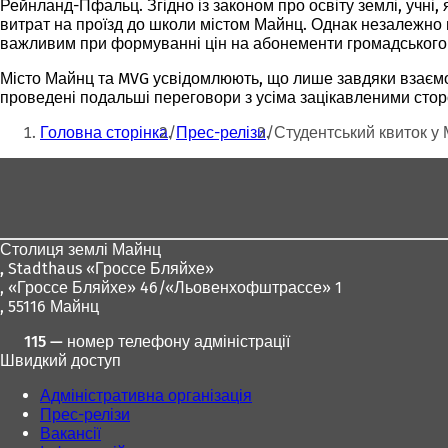
Рейнланд-Пфальц. Згідно із законом про освіту землі, учні,
витрат на проїзд до школи містом Майнц. Однак незалежно ві
важливим при формуванні цін на абонементи громадського 
Місто Майнц та MVG усвідомлюють, що лише завдяки взаємоді
проведені подальші переговори з усіма зацікавленими стор
Ти
Головна сторінка
Прес-релізи
Студентський квиток у 
тут:
Зона
для
ніг
Столиця землі Майнц
,
Stadthaus «Гроссе Бляйхе»
, «Гроссе Бляйхе» 46/«Льовенхофштрассе» 1
, 55116 Майнц
115 — номер телефону адміністрації
Швидкий доступ
Адміністративна організація
Прес-релізи
Вакансії