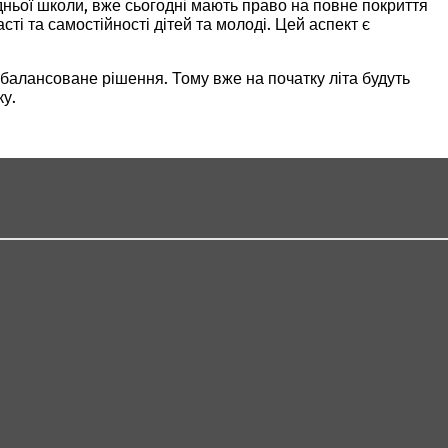
едньої школи, вже сьогодні мають право на повне покриття
і та самостійності дітей та молоді. Цей аспект є
збалансоване рішення. Тому вже на початку літа будуть
ку.