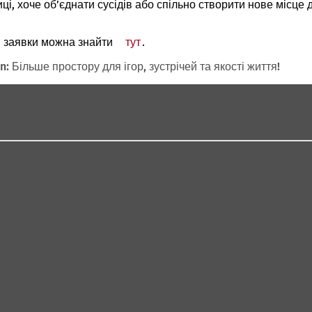
ці, хоче об’єднати сусідів або спільно створити нове місце
я заявки можна знайти
тут
.
 Більше простору для ігор, зустрічей та якості життя!