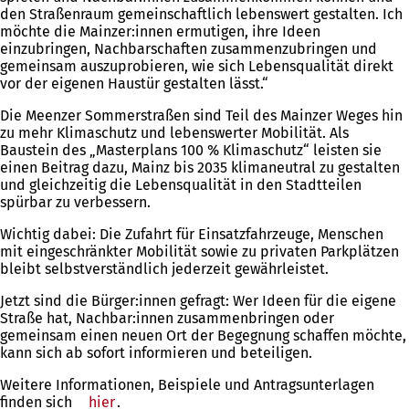
den Straßenraum gemeinschaftlich lebenswert gestalten. Ich
möchte die Mainzer:innen ermutigen, ihre Ideen
einzubringen, Nachbarschaften zusammenzubringen und
gemeinsam auszuprobieren, wie sich Lebensqualität direkt
vor der eigenen Haustür gestalten lässt.“
Die Meenzer Sommerstraßen sind Teil des Mainzer Weges hin
zu mehr Klimaschutz und lebenswerter Mobilität. Als
Baustein des „Masterplans 100 % Klimaschutz“ leisten sie
einen Beitrag dazu, Mainz bis 2035 klimaneutral zu gestalten
und gleichzeitig die Lebensqualität in den Stadtteilen
spürbar zu verbessern.
Wichtig dabei: Die Zufahrt für Einsatzfahrzeuge, Menschen
mit eingeschränkter Mobilität sowie zu privaten Parkplätzen
bleibt selbstverständlich jederzeit gewährleistet.
Jetzt sind die Bürger:innen gefragt: Wer Ideen für die eigene
Straße hat, Nachbar:innen zusammenbringen oder
gemeinsam einen neuen Ort der Begegnung schaffen möchte,
kann sich ab sofort informieren und beteiligen.
Weitere Informationen, Beispiele und Antragsunterlagen
finden sich
hier
.