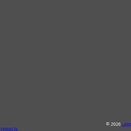
© 2026
Lan
тупність