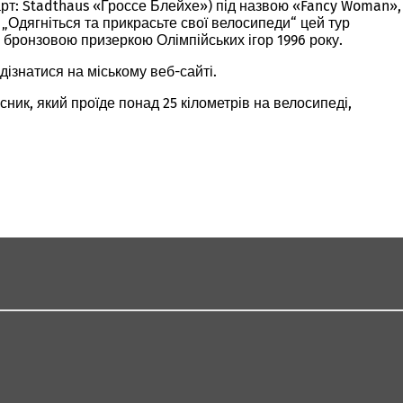
старт: Stadthaus «Гроссе Блейхе») під назвою «Fancy Woman»,
 „Одягніться та прикрасьте свої велосипеди“ цей тур
 бронзовою призеркою Олімпійських ігор 1996 року.
дізнатися на міському веб-сайті.
ник, який проїде понад 25 кілометрів на велосипеді,