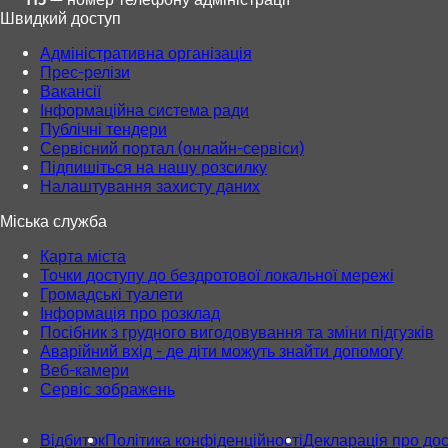
Швидкий доступ
Адміністративна організація
Прес-релізи
Вакансії
Інформаційна система ради
Публічні тендери
Сервісний портал (онлайн-сервіси)
Підпишіться на нашу розсилку
Налаштування захисту даних
Міська служба
Карта міста
Точки доступу до бездротової локальної мережі
Громадські туалети
Інформація про розклад
Посібник з грудного вигодовування та зміни підгузків
Аварійний вхід - де діти можуть знайти допомогу
Веб-камери
Сервіс зображень
Відбиток
Політика конфіденційності
Декларація про дос