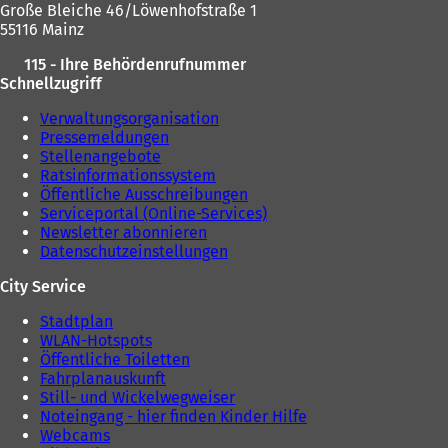
Große Bleiche 46/Löwenhofstraße 1
55116 Mainz
115 - Ihre Behördenrufnummer
Schnellzugriff
Verwaltungsorganisation
Pressemeldungen
Stellenangebote
Ratsinformationssystem
Öffentliche Ausschreibungen
Serviceportal (Online-Services)
Newsletter abonnieren
Datenschutzeinstellungen
City Service
Stadtplan
WLAN-Hotspots
Öffentliche Toiletten
Fahrplanauskunft
Still- und Wickelwegweiser
Noteingang - hier finden Kinder Hilfe
Webcams