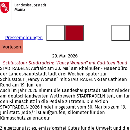
Zur
Startseite
Inhalt anspringen
Pressemeldungen
vorlesen
29. Mai 2026
Schlusstour Stadtradeln: "Fancy Woman" mit Cathleen Rund
STADTRADELN: Auftakt am 30. Mai am Rheinufer - Frauenbüro
der Landeshauptstadt lädt drei Wochen später zur
Schlusstour „Fancy Woman“ mit STADTRADELN-Star Cathleen
Rund am 19. Juni ein
Auch im Jahr 2026 nimmt die Landeshauptstadt Mainz wieder
am deutschlandweiten Wettbewerb STADTRADELN teil, um für
den Klimaschutz in die Pedale zu treten. Die Aktion
STADTRADELN 2026 findet insgesamt vom 30. Mai bis zum 19.
Juni statt. Jede/r ist aufgerufen, Kilometer für den
Klimaschutz zu erradeln.
Zielsetzung ist es, emissionsfrei Gutes für die Umwelt und die