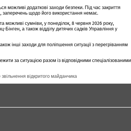
ся можливі додаткові заходи безпеки. Під час закриття
в, заперечень щодо його використання немає.
а можливі сумніви, у понеділок, 8 червня 2026 року,
-Бінген, а також відділу дитячих садків Управління у
акож інші заходи для поліпшення ситуації з перегріванням
ежити за ситуацією разом із відповідними спеціалізованими
 звільнення відкритого майданчика