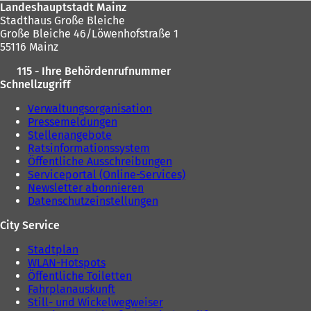
Landeshauptstadt Mainz
Stadthaus Große Bleiche
Große Bleiche 46/Löwenhofstraße 1
55116 Mainz
115 - Ihre Behördenrufnummer
Schnellzugriff
Verwaltungsorganisation
Pressemeldungen
Stellenangebote
Ratsinformationssystem
Öffentliche Ausschreibungen
Serviceportal (Online-Services)
Newsletter abonnieren
Datenschutzeinstellungen
City Service
Stadtplan
WLAN-Hotspots
Öffentliche Toiletten
Fahrplanauskunft
Still- und Wickelwegweiser