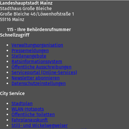
Landeshauptstadt Mainz
Stadthaus Große Bleiche
Große Bleiche 46/Löwenhofstraße 1
55116 Mainz
115 - Ihre Behördenrufnummer
Schnellzugriff
Verwaltungsorganisation
Pressemeldungen
Stellenangebote
Ratsinformationssystem
Öffentliche Ausschreibungen
Serviceportal (Online-Services)
Newsletter abonnieren
Datenschutzeinstellungen
City Service
Stadtplan
WLAN-Hotspots
Öffentliche Toiletten
Fahrplanauskunft
Still- und Wickelwegweiser