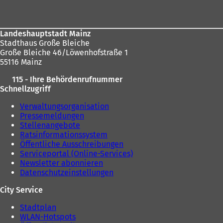
Landeshauptstadt Mainz
Stadthaus Große Bleiche
Große Bleiche 46/Löwenhofstraße 1
55116 Mainz
115 - Ihre Behördenrufnummer
Schnellzugriff
Verwaltungsorganisation
Pressemeldungen
Stellenangebote
Ratsinformationssystem
Öffentliche Ausschreibungen
Serviceportal (Online-Services)
Newsletter abonnieren
Datenschutzeinstellungen
City Service
Stadtplan
WLAN-Hotspots