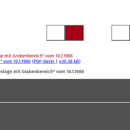
e mit Grabenbereich" vom 10.1.1986
 vom 10.1.1986
PDF
-Datei
430,38 kB
nlage mit Grabenbereich" vom 10.1.1986