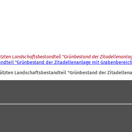
zten Landschaftsbestandteil "Grünbestand der Zitadellenanlag
ndteil "Grünbestand der Zitadellenanlage mit Grabenbereich"
tzten Landschaftsbestandteil "Grünbestand der Zitadellena