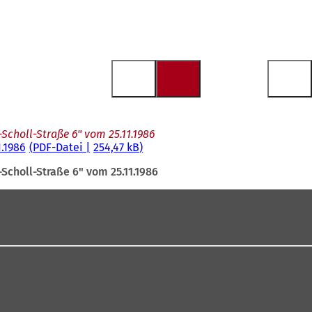
choll-Straße 6" vom 25.11.1986
.1986
PDF
-Datei
254,47 kB
choll-Straße 6" vom 25.11.1986