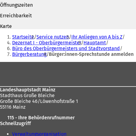
n
e
Öffnungszeiten
e
t
t
i
Erreichbarkeit
i
n
n
e
Karte
e
i
Sie
i
n
Startseite
Service nutzen
Ihr Anliegen von A bis Z
befinden
n
e
Dezernat I - Oberbürgermeister
Hauptamt
e
m
Büro des Oberbürgermeisters und Stadtvorstand
sich
m
n
Bürgerberatung
Bürger:innen-Sprechstunde anmelden
hier:
n
e
Fußbereich
e
u
u
e
e
n
n
T
T
a
Landeshauptstadt Mainz
a
b
Stadthaus Große Bleiche
b
)
Große Bleiche 46/Löwenhofstraße 1
)
55116 Mainz
115 - Ihre Behördenrufnummer
Schnellzugriff
Verwaltungsorganisation