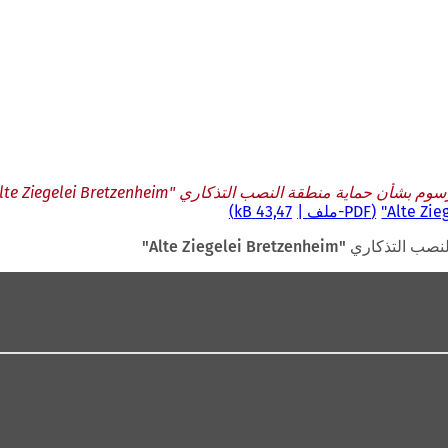
م بشأن حماية منطقة النصب التذكاري "Alte Ziegelei Bretzenheim"
PDF
-ملف
43,47 kB
Alte Ziegelei Bretzenh"