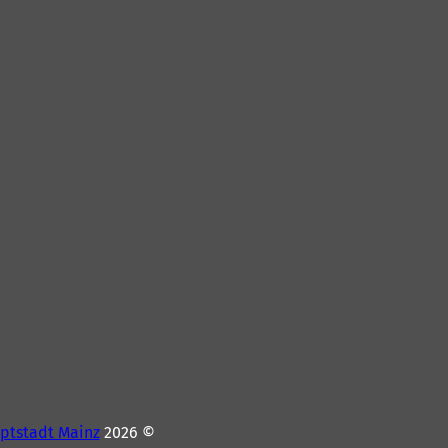
ptstadt Mainz
© 2026