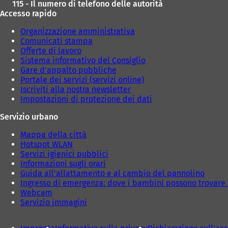
115 - Il numero di telefono delle autorità
Accesso rapido
Organizzazione amministrativa
Comunicati stampa
Offerte di lavoro
Sistema informativo del Consiglio
Gare d'appalto pubbliche
Portale dei servizi (servizi online)
Iscriviti alla nostra newsletter
Impostazioni di protezione dei dati
Servizio urbano
Mappa della città
Hotspot WLAN
Servizi igienici pubblici
Informazioni sugli orari
Guida all'allattamento e al cambio del pannolino
Ingresso di emergenza: dove i bambini possono trovare 
Webcam
Servizio immagini