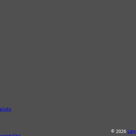
aiuto
© 2026
Lan